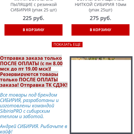
ПЫЛЯЩИЕ с резинкой
НИТКОЙ СИБИРИЯ 10мм
СИБИРИЯ (упак 25 шт)
(упак 25шт)
225
 руб.
275
 руб.
В КОРЗИНУ
В КОРЗИНУ
ПОКАЗАТЬ ЕЩЕ
Отправка заказа только
ПОСЛЕ ОПЛАТЫ (с пн 8.00
мск до пт 19.00 мск)!
Резервируются товары
только ПОСЛЕ ОПЛАТЫ
заказа! Отправка ТК СДЭК!
Все товары под брендом
СИБИРИЯ, разработаны и
изготовлены командой
SibiriaPRO с сибирским
теплом и заботой.
Андрей СИБИРИЯ. Рыбачьте в
кайф!